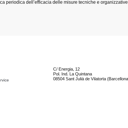
ica periodica dell’efficacia delle misure tecniche e organizzative
C/ Energia, 12
Pol. Ind. La Quintana
08504 Sant Julià de Vilatorta (Barcellona
rvice