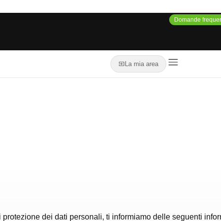
Domande frequen
La mia area
i protezione dei dati personali, ti informiamo delle seguenti info