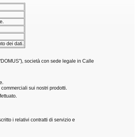
e.
to dei dati.
, “DOMUS”), società con sede legale in Calle
e.
commerciali sui nostri prodotti.
fettuato.
to i relativi contratti di servizio e