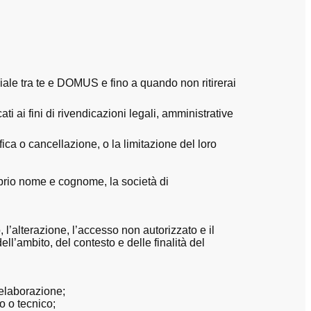
ciale tra te e DOMUS e fino a quando non ritirerai
 ai fini di rivendicazioni legali, amministrative
fica o cancellazione, o la limitazione del loro
oprio nome e cognome, la società di
l’alterazione, l’accesso non autorizzato e il
ell’ambito, del contesto e delle finalità del
i elaborazione;
co o tecnico;