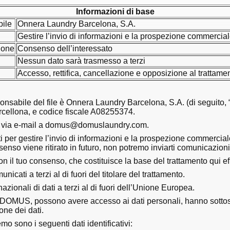
Informazioni di base
ile
Onnera Laundry Barcelona, S.A.
Gestire l’invio di informazioni e la prospezione commercial
ione
Consenso dell’interessato
i
Nessun dato sarà trasmesso a terzi
Accesso, rettifica, cancellazione e opposizione al trattamen
onsabile del file è Onnera Laundry Barcelona, S.A. (di seguito
rcellona, e codice fiscale A08255374.
 o via e-mail a domus@domuslaundry.com.
ti per gestire l’invio di informazioni e la prospezione commercial
enso viene ritirato in futuro, non potremo inviarti comunicazioni 
on il tuo consenso, che costituisce la base del trattamento qui ef
icati a terzi al di fuori del titolare del trattamento.
nazionali di dati a terzi al di fuori dell’Unione Europea.
 a DOMUS, possono avere accesso ai dati personali, hanno sottoscrit
one dei dati.
mo sono i seguenti dati identificativi: