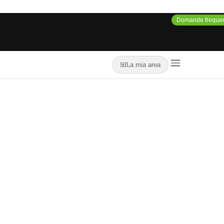
Domande frequen
La mia area
Alicant