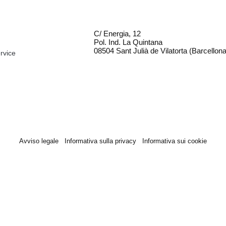
C/ Energia, 12
Pol. Ind. La Quintana
08504 Sant Julià de Vilatorta (Barcellona
rvice
Avviso legale
Informativa sulla privacy
Informativa sui cookie