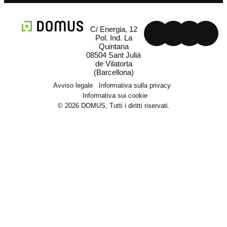
C/ Energia, 12
Pol. Ind. La
Quintana
08504 Sant Julià
de Vilatorta
(Barcellona)
Avviso legale
Informativa sulla privacy
Informativa sui cookie
© 2026 DOMUS, Tutti i diritti riservati.
Macchinari
Macchinari self-service