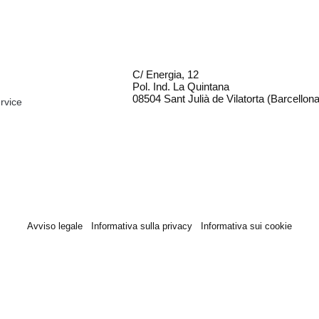
C/ Energia, 12
Pol. Ind. La Quintana
08504 Sant Julià de Vilatorta (Barcellona
rvice
Avviso legale
Informativa sulla privacy
Informativa sui cookie