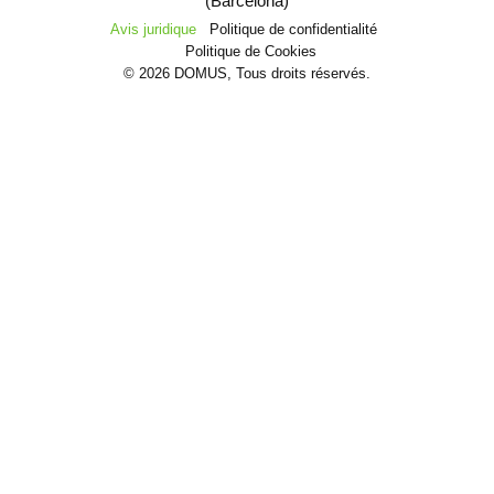
(Barcelona)
Avis juridique
Politique de confidentialité
Politique de Cookies
© 2026 DOMUS, Tous droits réservés.
Machinerie
Secteurs et solutions
Projects
Blog
Enterprise