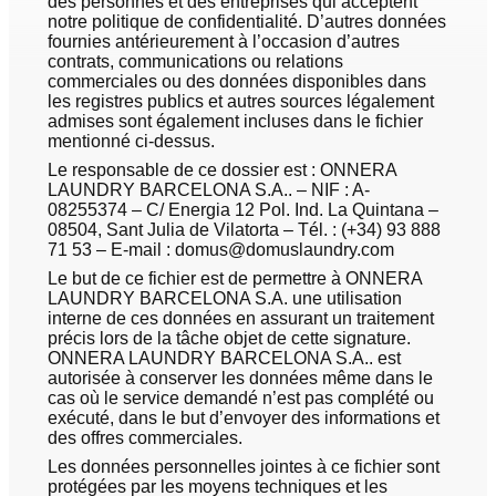
des personnes et des entreprises qui acceptent
notre politique de confidentialité. D’autres données
fournies antérieurement à l’occasion d’autres
contrats, communications ou relations
commerciales ou des données disponibles dans
les registres publics et autres sources légalement
admises sont également incluses dans le fichier
mentionné ci-dessus.
Le responsable de ce dossier est : ONNERA
LAUNDRY BARCELONA S.A.. – NIF : A-
08255374 – C/ Energia 12 Pol. Ind. La Quintana –
08504, Sant Julia de Vilatorta – Tél. : (+34) 93 888
71 53 – E-mail : domus@domuslaundry.com
Le but de ce fichier est de permettre à ONNERA
LAUNDRY BARCELONA S.A. une utilisation
interne de ces données en assurant un traitement
précis lors de la tâche objet de cette signature.
ONNERA LAUNDRY BARCELONA S.A.. est
autorisée à conserver les données même dans le
cas où le service demandé n’est pas complété ou
exécuté, dans le but d’envoyer des informations et
des offres commerciales.
Les données personnelles jointes à ce fichier sont
protégées par les moyens techniques et les