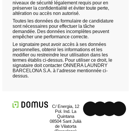
niveaux de sécurité légalement requis pour en
préserver la confidentialité et éviter toute perte,
altération ou accès non autorisé.
Toutes les données du formulaire de candidature
sont nécessaires pour effectuer la tâche
demandée. Des données incomplètes peuvent
empêcher une performance correcte.
Le signataire peut avoir accès à ses données
personnelles, obtenir les informations et les
modifier ou restreindre leur utilisation dans les
termes établis ci-dessus. Pour utiliser ce droit, le
signataire doit contacter ONNERA LAUNDRY
BARCELONA S.A. à l’adresse mentionnée ci-
dessus.
C/ Energia, 12
Pol. Ind. La
Quintana
08504 Sant Julià
de Vilatorta