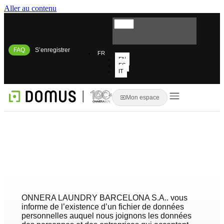
Aller au contenu
FAQ
S’enregistrer
FR
EN
ES
IT
Mon espace
ONNERA LAUNDRY BARCELONA S.A.. vous
informe de l’existence d’un fichier de données
personnelles auquel nous joignons les données