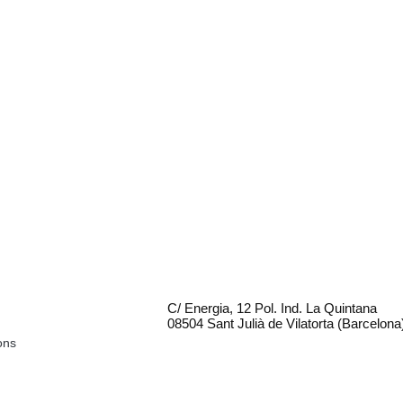
C/ Energia, 12 Pol. Ind. La Quintana
08504 Sant Julià de Vilatorta (Barcelona
ons