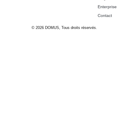
Enterprise
Contact
© 2026 DOMUS, Tous droits réservés.
Machinerie
Secteurs et solutions
Projects
Blog