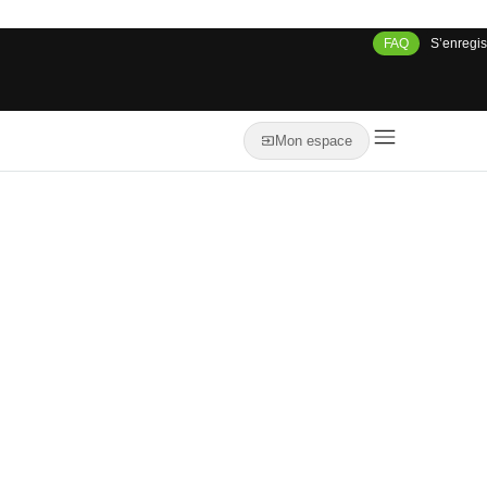
FAQ
S’enregis
Mon espace