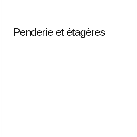
Penderie
et
étagères