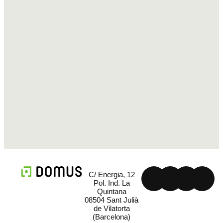
C/ Energia, 12
Pol. Ind. La
Quintana
08504 Sant Julià
de Vilatorta
(Barcelona)