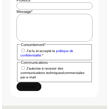
Province
*
Message
*
Consentement
*
J'ai lu et accepté la
politique de
confidentialité
.
*
Communications
J'autorise à recevoir des
communications techniques/commerciales
par e-mail