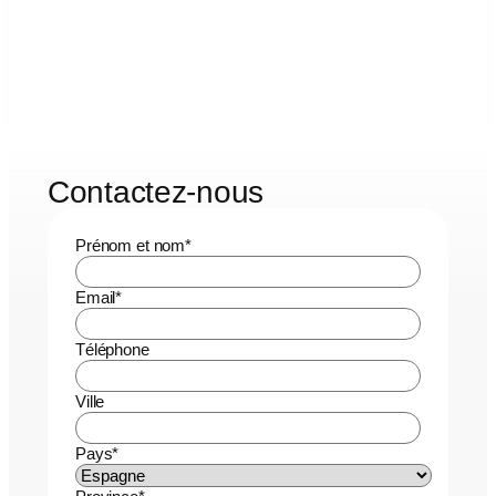
Contactez-nous
Prénom et nom
*
Email
*
Téléphone
Ville
Pays
*