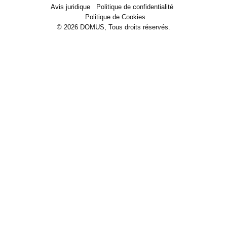
Avis juridique
Politique de confidentialité
Politique de Cookies
© 2026 DOMUS, Tous droits réservés.
Machinerie
Secteurs et solutions
Projects
Blog
Enterprise
Contact