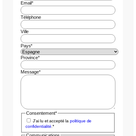
Email
*
Téléphone
Ville
Pays
*
Province
*
Message
*
Consentement
*
J'ai lu et accepté la
politique de
confidentialité
.
*
Communications