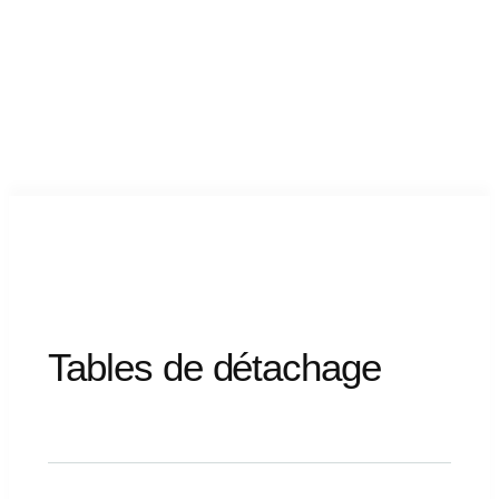
Tables
de
détachage