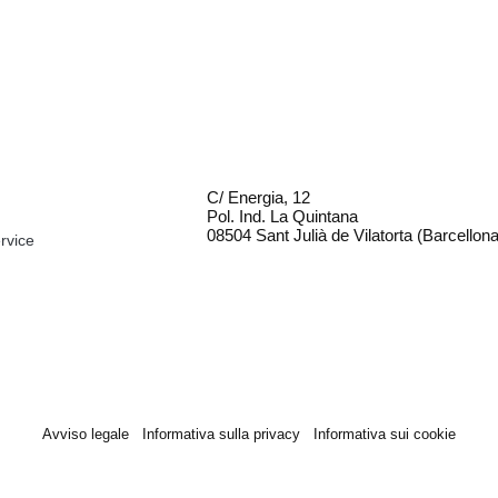
C/ Energia, 12
Pol. Ind. La Quintana
08504 Sant Julià de Vilatorta (Barcellona
rvice
Avviso legale
Informativa sulla privacy
Informativa sui cookie