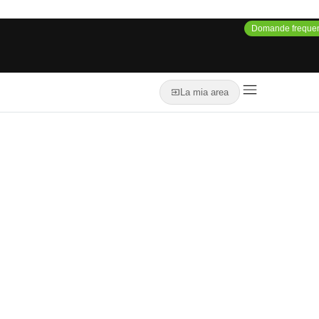
Domande frequen
La mia area