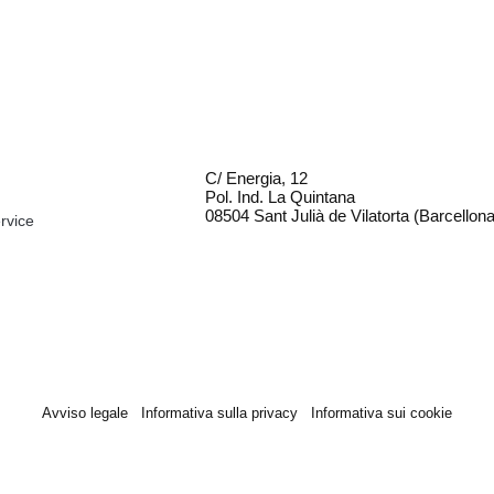
C/ Energia, 12
Pol. Ind. La Quintana
08504 Sant Julià de Vilatorta (Barcellona
rvice
Avviso legale
Informativa sulla privacy
Informativa sui cookie