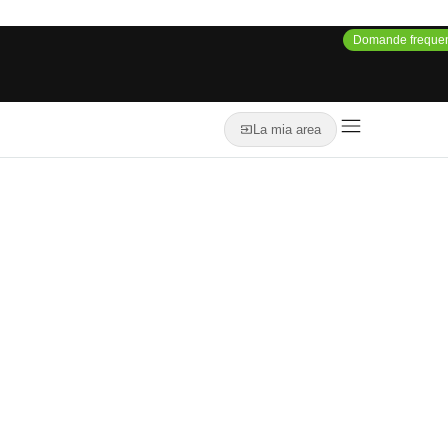
Domande frequen
La mia area