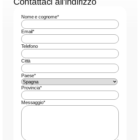
Contattaci all'indirizzo
Nome e cognome
*
Email
*
Telefono
Città
Paese
*
Provincia
*
Messaggio
*