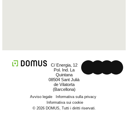
C/ Energia, 12
Pol. Ind. La
Quintana
08504 Sant Julià
de Vilatorta
(Barcellona)
Avviso legale
Informativa sulla privacy
Informativa sui cookie
© 2026 DOMUS, Tutti i diritti riservati.