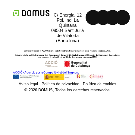
C/ Energia, 12
Pol. Ind. La
Quintana
08504 Sant Julià
de Vilatorta
(Barcelona)
ACCIÓ - Agència per la Competitivitat de l'Empresa
Aviso legal
Política de privacidad
Política de cookies
© 2026 DOMUS, Todos los derechos reservados.