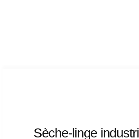
Sèche-linge
industri