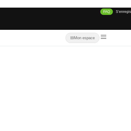
FAQ
S’enregis
Mon espace