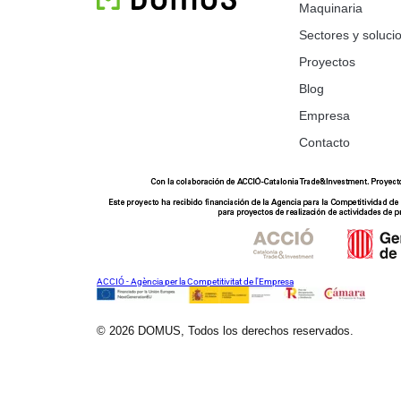
Maquinaria
Sectores y soluci
Proyectos
Blog
Empresa
Contacto
ACCIÓ - Agència per la Competitivitat de l'Empresa
© 2026 DOMUS, Todos los derechos reservados.