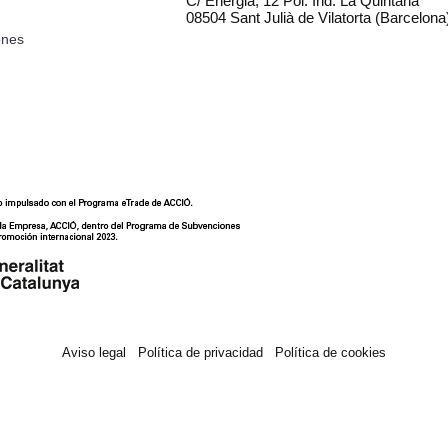
C/ Energia, 12 Pol. Ind. La Quintana
08504 Sant Julià de Vilatorta (Barcelona
ones
Aviso legal
Política de privacidad
Política de cookies