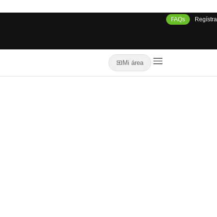
FAQs
Regístra
Mi área