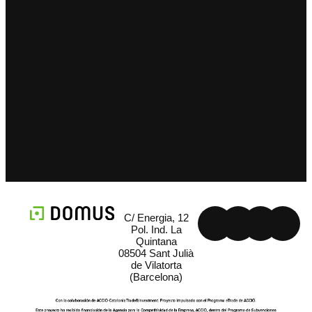
C/ Energia, 12
Pol. Ind. La
Quintana
08504 Sant Julià
de Vilatorta
(Barcelona)