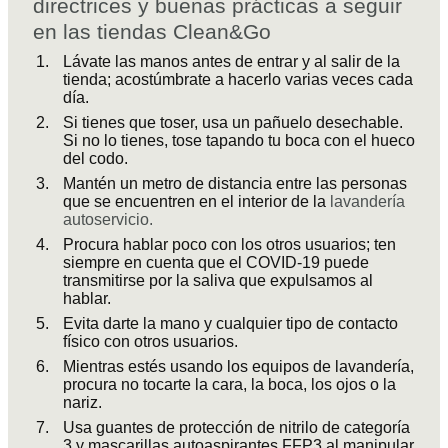
directrices y buenas prácticas a seguir
en las tiendas Clean&Go
Lávate las manos antes de entrar y al salir de la
tienda; acostúmbrate a hacerlo varias veces cada
día.
Si tienes que toser, usa un pañuelo desechable.
Si no lo tienes, tose tapando tu boca con el hueco
del codo.
Mantén un metro de distancia entre las personas
que se encuentren en el interior de la
lavandería
autoservicio.
Procura hablar poco con los otros usuarios; ten
siempre en cuenta que el COVID-19 puede
transmitirse por la saliva que expulsamos al
hablar.
Evita darte la mano y cualquier tipo de contacto
físico con otros usuarios.
Mientras estés usando los equipos de lavandería,
procura no tocarte la cara, la boca, los ojos o la
nariz.
Usa guantes de protección de nitrilo de categoría
3 y mascarillas autoaspirantes FFP3 al manipular