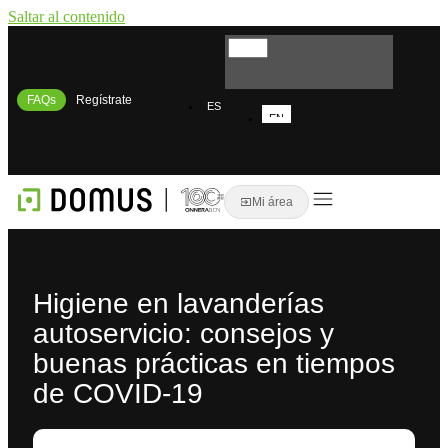
Saltar al contenido
FAQs
Regístrate
ES
EN
FR
Mi área
Higiene en lavanderías
autoservicio: consejos y
buenas prácticas en tiempos
de COVID-19