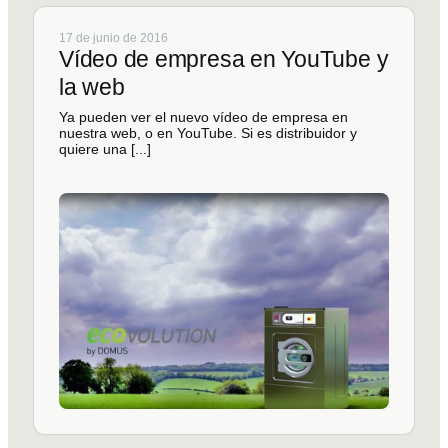
17 de junio de 2016
Vídeo de empresa en YouTube y
la web
Ya pueden ver el nuevo vídeo de empresa en
nuestra web, o en YouTube. Si es distribuidor y
quiere una [...]