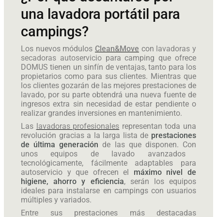
una lavadora portátil para
campings?
Los nuevos módulos
Clean&Move
con
lavadoras y
secadoras autoservicio
para camping
que ofrece
DOMUS
tienen un sinfín de ventajas, tanto para
los
propietario
s como para sus clientes. Mientras que
los clientes gozarán de las mejores prestaciones de
lavado, por su parte obtendrá una nueva fuente de
ingresos extra sin necesidad de estar pendiente o
realizar grandes inversiones en mantenimiento.
Las
lavadoras profesionales
representan toda una
revolución gracias a la larga lista de
prestaciones
de última generación
de las que disponen.
Con
unos equipos de lavado avanzados
tecnológicamente, fácilmente adaptables para
autoservicio y que ofrecen el
máximo nivel de
higiene, ahorro y eficiencia
,
serán los equipos
ideales para instalarse en campings con usuarios
múltiples y variados.
Entre sus prestaciones más destacadas