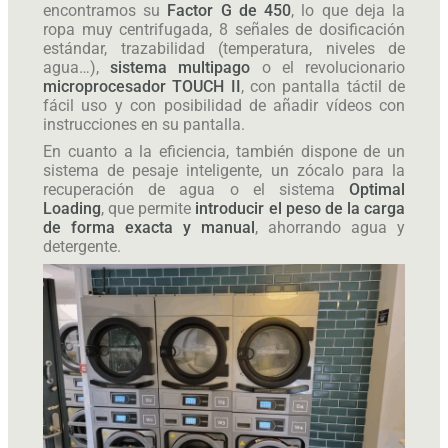
encontramos su
F
actor G de 450
, lo que deja la
ropa muy centrifugada, 8 señales de dosificación
estándar, trazabilidad (temperatura, niveles de
agua…),
sistema multipago
o el revolucionario
microprocesador TOUCH II
, con pantalla táctil de
fácil uso y con posibilidad de añadir vídeos con
instrucciones en su pantalla.
En cuanto a la eficiencia, también dispone de un
sistema de pesaje inteligente, un zócalo para la
recuperación de agua o el sistema
Optimal
Loading
, que permite
introducir el peso de la carga
de forma exacta y manual
, ahorrando agua y
detergente.