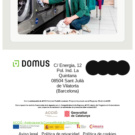
C/ Energia, 12
Pol. Ind. La
Quintana
08504 Sant Julià
de Vilatorta
(Barcelona)
ACCIÓ - Agència per la Competitivitat de l'Empresa
Aviso legal
Política de privacidad
Política de cookies