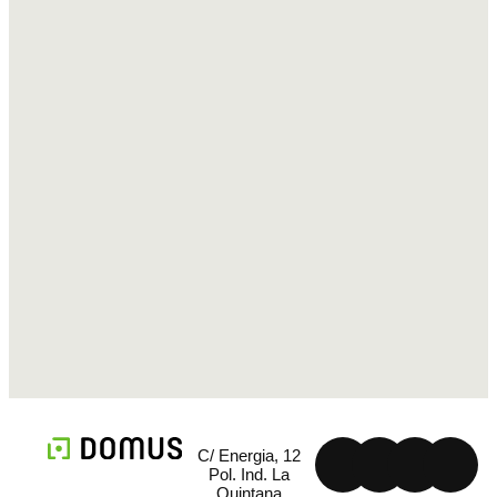
C/ Energia, 12
Pol. Ind. La
Quintana