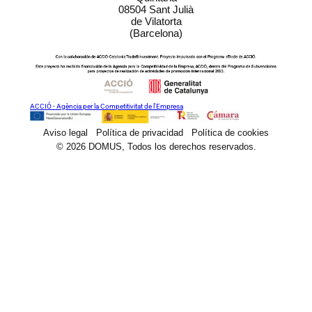
08504 Sant Julià
de Vilatorta
(Barcelona)
ACCIÓ - Agència per la Competitivitat de l'Empresa
Aviso legal
Política de privacidad
Política de cookies
© 2026 DOMUS, Todos los derechos reservados.
Maquinaria
Sectores y soluciones