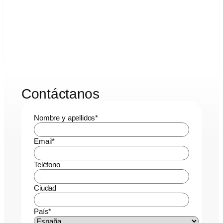
Contáctanos
Nombre y apellidos
*
Email
*
Teléfono
Ciudad
País
*