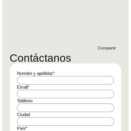
Compartir
Contáctanos
Nombre y apellidos
*
Email
*
Teléfono
Ciudad
País
*