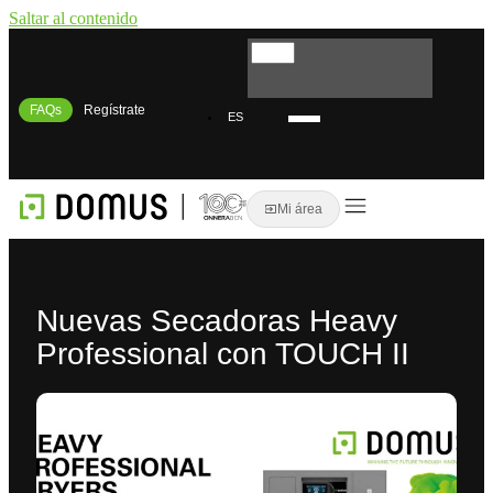
Saltar al contenido
FAQs
Regístrate
ES
EN
Mi área
Nuevas Secadoras Heavy
Professional con TOUCH II