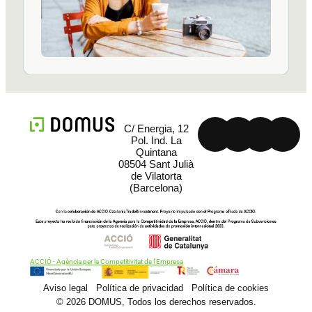
C/ Energia, 12
Pol. Ind. La
Quintana
08504 Sant Julià
de Vilatorta
(Barcelona)
ACCIÓ - Agència per la Competitivitat de l'Empresa
Aviso legal
Política de privacidad
Política de cookies
© 2026 DOMUS, Todos los derechos reservados.